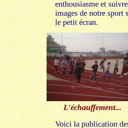
enthousiasme et suivre
images de notre sport 
le petit écran.
L'échauffement...
Voici la publication de