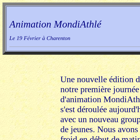
Animation MondiAthlé
Le 19 Février à Charenton
Une nouvelle édition 
notre première journée
d'animation MondiAth
s'est déroulée aujourd'
avec un nouveau grou
de jeunes. Nous avons
froid en début de mati