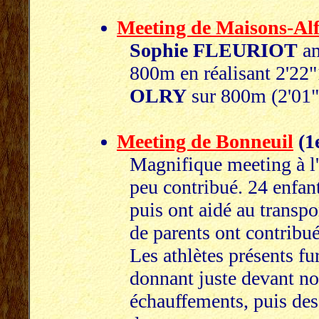
Meeting de Maisons-Alf
Sophie FLEURIOT
am
800m en réalisant 2'22
OLRY
sur 800m (2'01"
Meeting de Bonneuil
(1
Magnifique meeting à l
peu contribué. 24 enfant
puis ont aidé au transpo
de parents ont contribué 
Les athlètes présents f
donnant juste devant no
échauffements, puis des