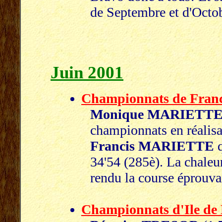
de Septembre et d'Octo
Juin 2001
Championnats de Fran
Monique MARIETT
championnats en réalisa
Francis MARIETTE
q
34'54 (285è). La chaleur
rendu la course éprouva
Championnats d'Ile de