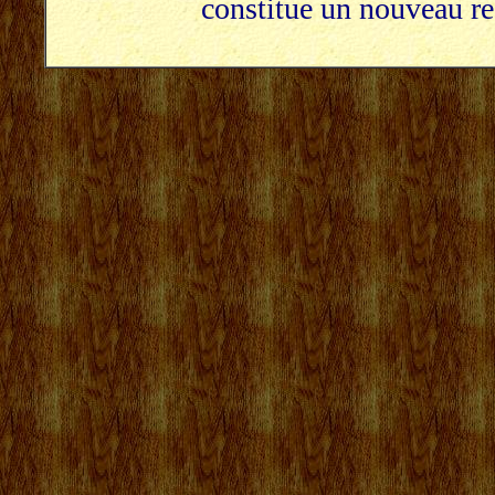
constitue un nouveau re