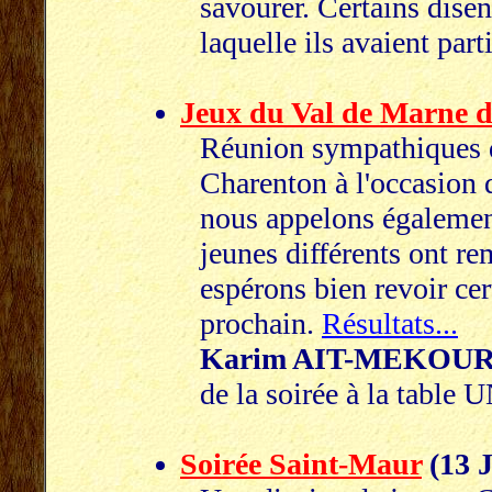
savourer. Certains disen
laquelle ils avaient part
Jeux du Val de Marne d
Réunion sympathiques de
Charenton à l'occasion 
nous appelons égalemen
jeunes différents ont r
espérons bien revoir cer
prochain.
Résultats...
Karim AIT-MEKOU
de la soirée à la table
Soirée Saint-Maur
(13 J