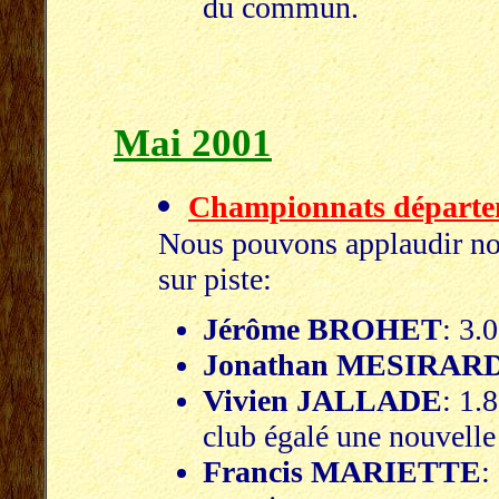
du commun.
Mai 2001
Championnats départ
Nous pouvons applaudir n
sur piste:
Jérôme BROHET
: 3.
Jonathan MESIRAR
Vivien JALLADE
: 1.
club égalé une nouvelle
Francis MARIETTE
: