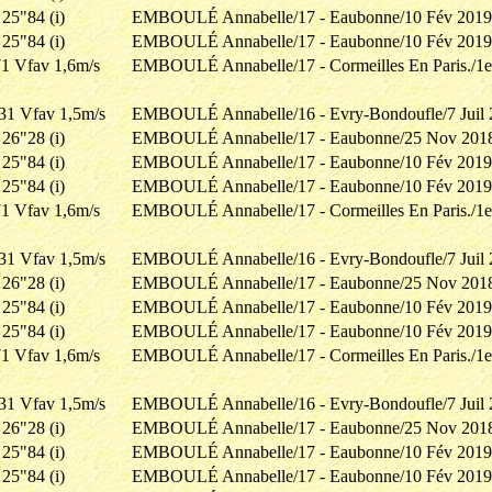
25"84 (i)
EMBOULÉ Annabelle/17 - Eaubonne/10 Fév 2019
25"84 (i)
EMBOULÉ Annabelle/17 - Eaubonne/10 Fév 2019
1 Vfav 1,6m/s
EMBOULÉ Annabelle/17 - Cormeilles En Paris./1e
31 Vfav 1,5m/s
EMBOULÉ Annabelle/16 - Evry-Bondoufle/7 Juil 
26"28 (i)
EMBOULÉ Annabelle/17 - Eaubonne/25 Nov 201
25"84 (i)
EMBOULÉ Annabelle/17 - Eaubonne/10 Fév 2019
25"84 (i)
EMBOULÉ Annabelle/17 - Eaubonne/10 Fév 2019
1 Vfav 1,6m/s
EMBOULÉ Annabelle/17 - Cormeilles En Paris./1e
31 Vfav 1,5m/s
EMBOULÉ Annabelle/16 - Evry-Bondoufle/7 Juil 
26"28 (i)
EMBOULÉ Annabelle/17 - Eaubonne/25 Nov 201
25"84 (i)
EMBOULÉ Annabelle/17 - Eaubonne/10 Fév 2019
25"84 (i)
EMBOULÉ Annabelle/17 - Eaubonne/10 Fév 2019
1 Vfav 1,6m/s
EMBOULÉ Annabelle/17 - Cormeilles En Paris./1e
31 Vfav 1,5m/s
EMBOULÉ Annabelle/16 - Evry-Bondoufle/7 Juil 
26"28 (i)
EMBOULÉ Annabelle/17 - Eaubonne/25 Nov 201
25"84 (i)
EMBOULÉ Annabelle/17 - Eaubonne/10 Fév 2019
25"84 (i)
EMBOULÉ Annabelle/17 - Eaubonne/10 Fév 2019