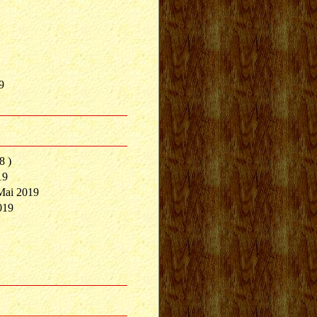
9
8 )
19
Mai 2019
019