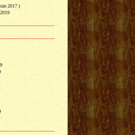
in 2017 )
 2019
19
9
9