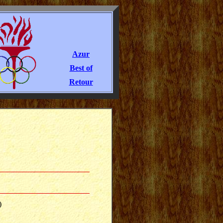
Azur
Best of
Retour
)