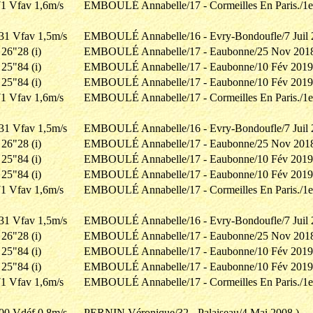
1 Vfav 1,6m/s
EMBOULÉ Annabelle/17 - Cormeilles En Paris./1e
31 Vfav 1,5m/s
EMBOULÉ Annabelle/16 - Evry-Bondoufle/7 Juil 
26"28 (i)
EMBOULÉ Annabelle/17 - Eaubonne/25 Nov 201
25"84 (i)
EMBOULÉ Annabelle/17 - Eaubonne/10 Fév 2019
25"84 (i)
EMBOULÉ Annabelle/17 - Eaubonne/10 Fév 2019
1 Vfav 1,6m/s
EMBOULÉ Annabelle/17 - Cormeilles En Paris./1e
31 Vfav 1,5m/s
EMBOULÉ Annabelle/16 - Evry-Bondoufle/7 Juil 
26"28 (i)
EMBOULÉ Annabelle/17 - Eaubonne/25 Nov 201
25"84 (i)
EMBOULÉ Annabelle/17 - Eaubonne/10 Fév 2019
25"84 (i)
EMBOULÉ Annabelle/17 - Eaubonne/10 Fév 2019
1 Vfav 1,6m/s
EMBOULÉ Annabelle/17 - Cormeilles En Paris./1e
31 Vfav 1,5m/s
EMBOULÉ Annabelle/16 - Evry-Bondoufle/7 Juil 
26"28 (i)
EMBOULÉ Annabelle/17 - Eaubonne/25 Nov 201
25"84 (i)
EMBOULÉ Annabelle/17 - Eaubonne/10 Fév 2019
25"84 (i)
EMBOULÉ Annabelle/17 - Eaubonne/10 Fév 2019
1 Vfav 1,6m/s
EMBOULÉ Annabelle/17 - Cormeilles En Paris./1e
00 Vdéf 0,8m/s
PERNIN Véronique/32 - Palaiseau/4 Mai 2008 )