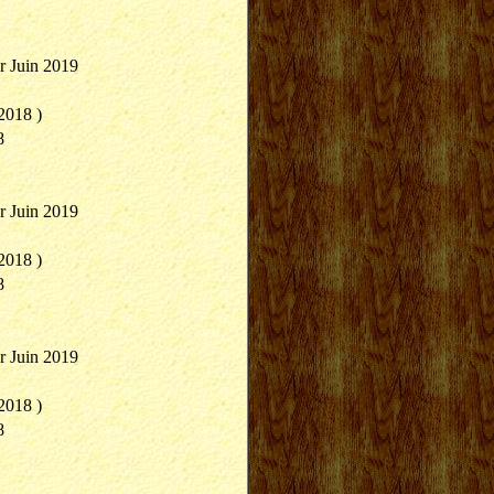
r Juin 2019
2018 )
8
r Juin 2019
2018 )
8
r Juin 2019
2018 )
8