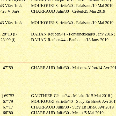
43 Vfav 1m/s
MOUKOURI Sariette/40 - Palaiseau/19 Mai 2019
9"28 V 0m/s
CHARRAUD Julia/30 - Créteil/25 Mai 2019
43 Vfav 1m/s
MOUKOURI Sariette/40 - Palaiseau/19 Mai 2019
( 28"13 (i)
DAHAN Reuben/41 - Fontainebleau/9 Janv 2016 )
28"00 (i)
DAHAN Reuben/44 - Eaubonne/18 Janv 2019
47"59
CHARRAUD Julia/30 - Maisons-Alfort/14 Avr 20
( 69"53
GAUTHIER Céline/34 - Malakoff/15 Mai 2018 )
67"79
MOUKOURI Sariette/40 - Sucy En Brie/6 Avr 201
67"17
CHARRAUD Julia/30 - Sucy En Brie/6 Avr 2019
66"80
CHARRAUD Julia/30 - Meaux/5 Mai 2019