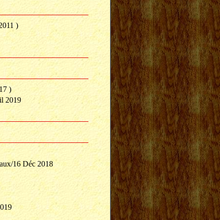
2011 )
17 )
l 2019
aux/16 Déc 2018
2019