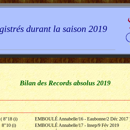
gistrés durant la saison 2019
Bilan des Records absolus 2019
( 8"18 (i)
EMBOULÉ Annabelle/16 - Eaubonne/2 Déc 2017 
8"10 (i)
EMBOULÉ Annabelle/17 - Insep/9 Fév 2019