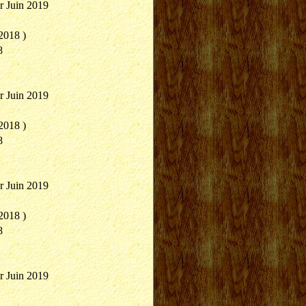
r Juin 2019
2018 )
8
r Juin 2019
2018 )
8
r Juin 2019
2018 )
8
r Juin 2019