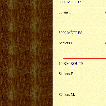
3000 MÈTRES
35 ans F
5000 MÈTRES
Séniors F.
10 KM ROUTE
Séniors F.
Séniors M.