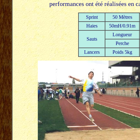
performances ont été réalisées en c
Sprint
50 Mètres
Haies
50mH/0.91m
Longueur
Sauts
Perche
Lancers
Poids 5kg